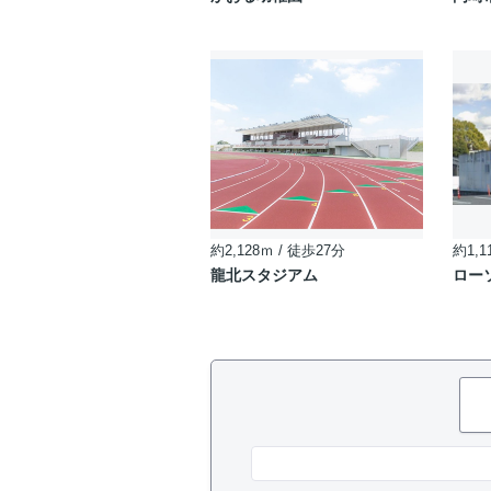
約2,128ｍ / 徒歩27分
約1,1
龍北スタジアム
ロー