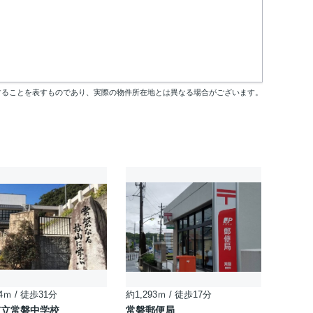
することを表すものであり、実際の物件所在地とは異なる場合がございます。
4ｍ / 徒歩31分
約1,293ｍ / 徒歩17分
市立常磐中学校
常磐郵便局