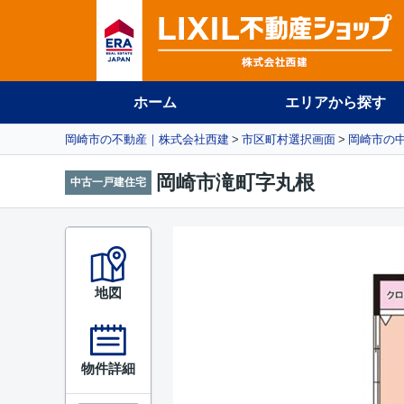
ホーム
エリアから探す
岡崎市の不動産｜株式会社西建
市区町村選択画面
岡崎市の
岡崎市滝町字丸根
中古一戸建住宅
地図
物件詳細