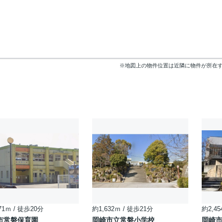
※地図上の物件位置は近隣に物件が所在
71ｍ / 徒歩20分
約1,632ｍ / 徒歩21分
約2,45
市常磐保育園
岡崎市立常磐小学校
岡崎