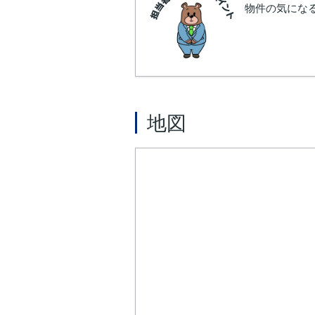
物件の気にな
地図