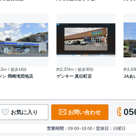
13ｍ / 徒歩14分
約2,374ｍ / 徒歩30分
約1,63
ソン 岡崎滝団地店
ゲンキー 真伝町店
JAあ
05
お気に入り
お問い合わせ
営業時間：
09:00~18:00 /
定休日：
日曜日