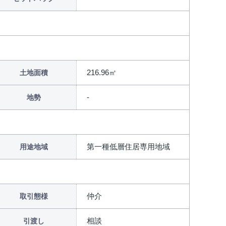
216.96㎡
土地面積
地勢
第一種低層住居専用地域
用途地域
仲介
取引態様
相談
引渡し