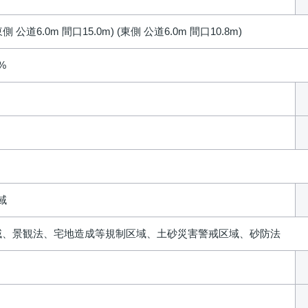
側 公道6.0m 間口15.0m) (東側 公道6.0m 間口10.8m)
0%
域
域、景観法、宅地造成等規制区域、土砂災害警戒区域、砂防法