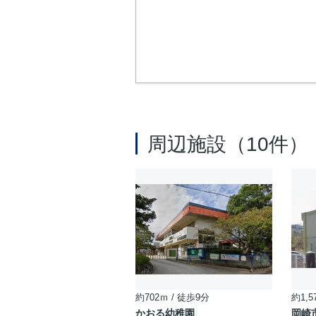
周辺施設（10件）
約702ｍ / 徒歩9分
約1,5
かおる幼稚園
岡崎