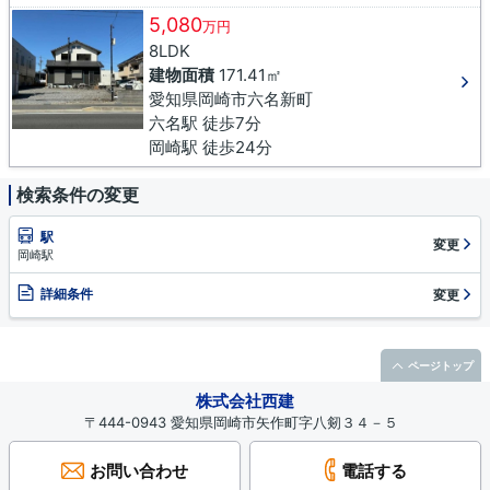
5,080
万円
8LDK
建物面積
171.41㎡
愛知県岡崎市六名新町
六名駅 徒歩7分
岡崎駅 徒歩24分
検索条件の変更
駅
変更
岡崎駅
詳細条件
変更
ページトップ
株式会社西建
〒444-0943 愛知県岡崎市矢作町字八剱３４－５
お問い合わせ
電話する