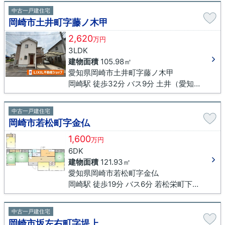
中古一戸建住宅
岡崎市土井町字藤ノ木甲
2,620
万円
3LDK
建物面積
105.98㎡
愛知県岡崎市土井町字藤ノ木甲
岡崎駅 徒歩32分 バス9分 土井（愛知県）下車 徒歩6分
中古一戸建住宅
岡崎市若松町字金仏
1,600
万円
6DK
建物面積
121.93㎡
愛知県岡崎市若松町字金仏
岡崎駅 徒歩19分 バス6分 若松栄町下車 徒歩5分
中古一戸建住宅
岡崎市坂左右町字堤上