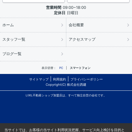
営業時間
09:00~18:00
定休日
日曜日
ホーム
会社概要
スタッフ一覧
アクセスマップ
ブログ一覧
表示切替：
PC
スマートフォン
サイトマップ
利用規約
プライバシーポリシー
Copyright(C) 株式会社西建
LIXIL不動産ショップ加盟店は、すべて独立自営の会社です。
当サイトでは、お客様の当サイト利用状況把握、サービス向上検討を目的と