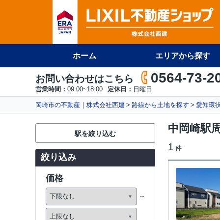
ホーム
エリアから探す
0564-73-2
お問い合わせはこちら
営業時間：
09:00~18:00
定休日：
日曜日
岡崎市の不動産｜株式会社西建
路線から土地を探す
愛知環
中岡崎駅
駅を絞り込む
1
件
絞り込み
価格