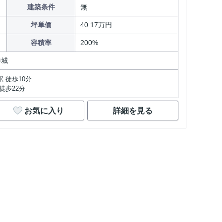
建築条件
無
坪単価
40.17万円
容積率
200%
井城
 徒歩10分
徒歩22分
お気に入り
詳細を見る