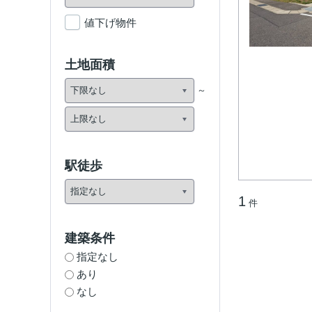
値下げ物件
土地面積
駅徒歩
1
件
建築条件
指定なし
あり
なし