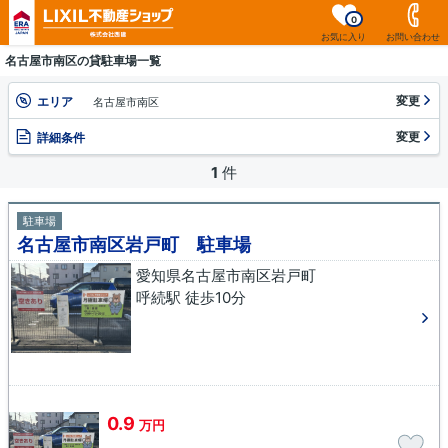
0
お気に入り
お問い合わせ
名古屋市南区の貸駐車場一覧
変更
エリア
名古屋市南区
変更
詳細条件
1
件
駐車場
名古屋市南区岩戸町 駐車場
愛知県名古屋市南区岩戸町
呼続駅 徒歩10分
0.9
万円