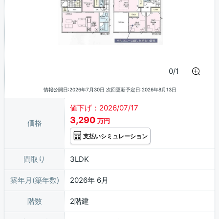
0/1
情報公開日:2026年7月30日 次回更新予定日:2026年8月13日
値下げ：2026/07/17
3,290
万円
価格
支払いシミュレーション
間取り
3LDK
築年月(築年数)
2026年 6月
階数
2階建