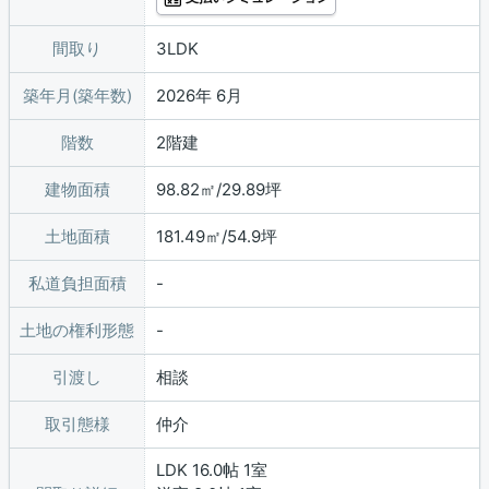
間取り
3LDK
築年月(築年数)
2026年 6月
階数
2階建
建物面積
98.82㎡/29.89坪
土地面積
181.49㎡/54.9坪
私道負担面積
土地の権利形態
引渡し
相談
取引態様
仲介
LDK 16.0帖 1室