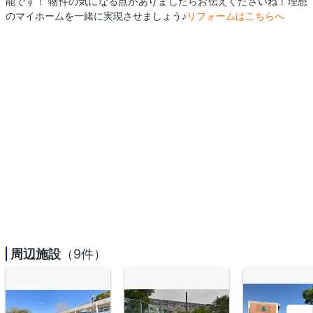
能です！ 物件の気になる点がありましたらお伝えくださいね！理想
のマイホームを一緒に実現させましょう♪
リフォームはこちらへ
周辺施設
（9件）