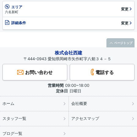
エリア
変更
六名新町
詳細条件
変更
ページトップ
株式会社西建
〒444-0943 愛知県岡崎市矢作町字八剱３４－５
お問い合わせ
電話する
営業時間
09:00~18:00
定休日
日曜日
ホーム
会社概要
スタッフ一覧
アクセスマップ
ブログ一覧